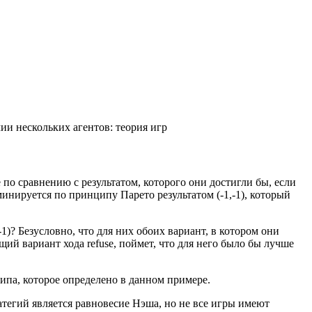
и нескольких агентов: теория игр
 по сравнению с результатом, которого они достигли бы, если
инируется по принципу Парето результатом (-1,-1), который
1)? Безусловно, что для них обоих вариант, в котором они
ий вариант хода refuse, поймет, что для него было бы лучше
типа, которое определено в данном примере.
тегий является равновесие Нэша, но не все игры имеют