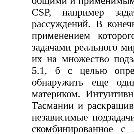
общими и применимыми
CSP, например зада
рассуждений. В конеч
применением которог
задачами реального ми
их на множество подз
5.1, б с целью опре
обнаружить еще оди
материком. Интуитивн
Тасмании и раскрашив
независимые подзадач
скомбинированное с