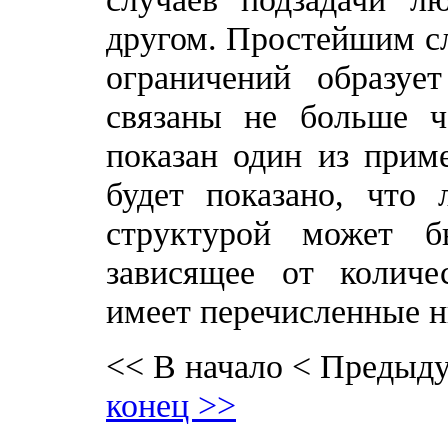
другом. Простейшим сл
ограничений образуе
связаны не больше ч
показан один из прим
будет показано, что
структурой может б
зависящее от количе
имеет перечисленные н
<< В начало
< Предыд
конец >>