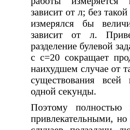
работы измеряется 
зависит от л; без так
измерялся бы велич
зависит от л. Прив
разделение булевой зад
с с=20 сокращает про
наихудшем случае от т
существования всей
одной секунды.
Поэтому полностью 
привлекательными, но
случаев подзадачи л