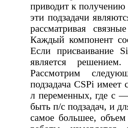
приводит к получению 
эти подзадачи являют
рассматривая связны
Каждый компонент соо
Если присваивание S
является решением
Рассмотрим следую
подзадача CSPi имеет 
л переменных, где с —
быть п/с подзадач, и д
самое большее, объем