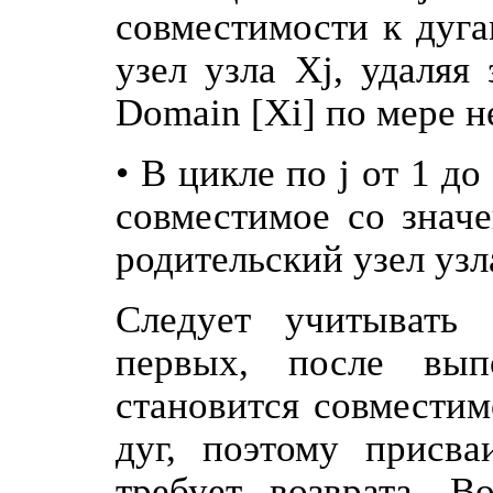
совместимости к дуга
узел узла Xj, удаляя
Domain [Xi] по мере 
• В цикле по j от 1 д
совместимое со знач
родительский узел узл
Следует учитывать
первых, после вып
становится совместим
дуг, поэтому присва
требует возврата. В