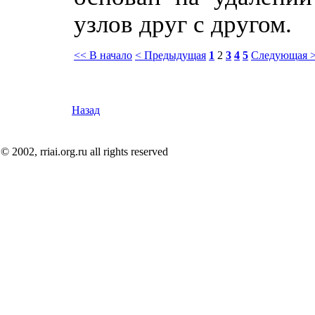
узлов друг с другом.
<< В начало
< Предыдущая
1
2
3
4
5
Следующая 
Назад
© 2002, rriai.org.ru all rights reserved