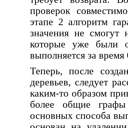
проверок совместимо
этапе 2 алгоритм гар
значения не смогут 
которые уже были о
выполняется за время 
Теперь, после созда
деревьев, следует ра
каким-то образом при
более общие графы
основных способа вып
основан на удалении