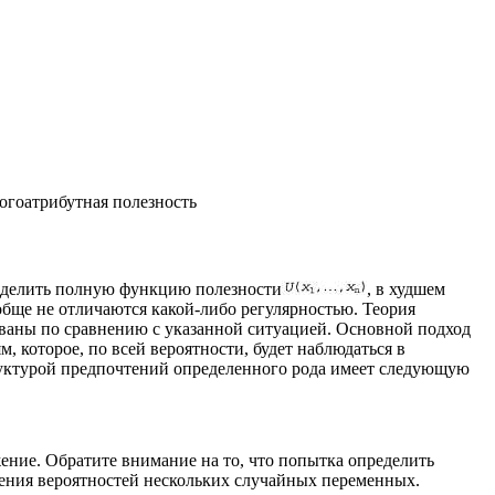
огоатрибутная полезность
ределить полную функцию полезности
, в худшем
обще не отличаются какой-либо регулярностью. Теория
ованы по сравнению с указанной ситуацией. Основной подход
, которое, по всей вероятности, будет наблюдаться в
труктурой предпочтений определенного рода имеет следующую
ение. Обратите внимание на то, что попытка определить
ения вероятностей нескольких случайных переменных.