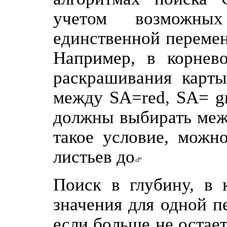
учетом возможны
единственной перемен
Например, в корнево
раскрашивания карт
между SA=red, SA= gr
должны выбирать меж
такое условие, можно
листьев до
Поиск в глубину, в 
значения для одной п
если больше не остае