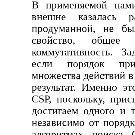
В применяемой нами
внешне казалась р
продуманной, не бы
свойство, обще
коммутативность. За
если порядок при
множества действий в
результат. Именно эт
CSP, поскольку, при
достигаем одного и 
независимо от порядк
алгоритмах поиска