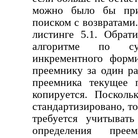
можно было бы прис
поиском с возвратами
листинге 5.1. Обрат
алгоритме по су
инкрементного форм
преемнику за один ра
преемника текущее п
копируется. Посколь
стандартизировано, то
требуется учитывать
определения пре