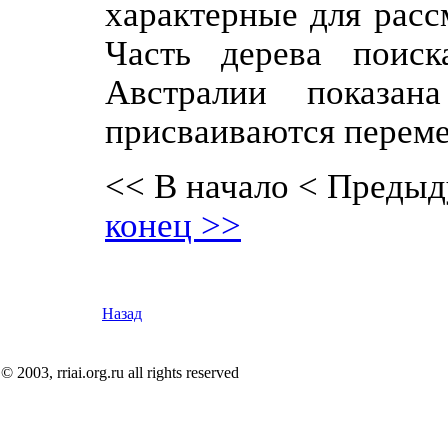
характерные для расс
Часть дерева поиск
Австралии показан
присваиваются перемен
<< В начало
< Предыд
конец >>
Назад
© 2003, rriai.org.ru all rights reserved