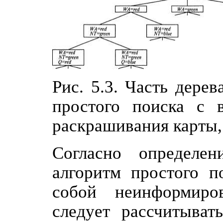
Рис. 5.3. Часть дере
простого поиска с 
раскрашивания карты, 
Согласно определе
алгоритм простого п
собой неинформиро
следует рассчитыват