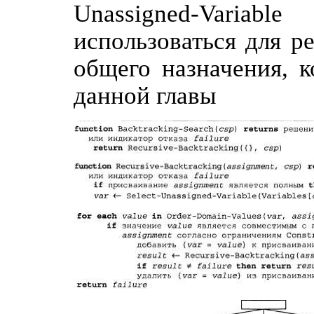
Unassigned-Variabl
использоваться для р
общего назначения, к
данной главы