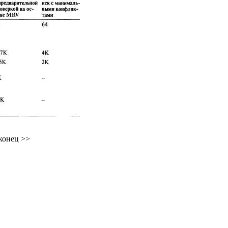
конец >>