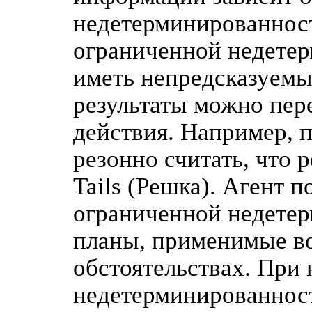
недетерминированност
ограниченной недетер
иметь непредсказуемы
результаты можно пер
действия. Например, 
резонно считать, что 
Tails (Решка). Агент 
ограниченной недетер
планы, применимые в
обстоятельствах. При
недетерминированност