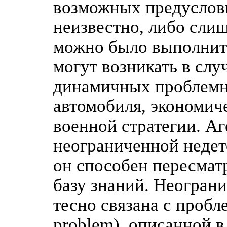
возможных предуслови
неизвестно, либо слиш
можно было выполнить
могут возникать в слу
динамичных проблемны
автомобиля, экономич
военной стратегии. Аг
неограниченной недет
он способен пересмат
базу знаний. Неогран
тесно связана с пробл
problem), описанной в