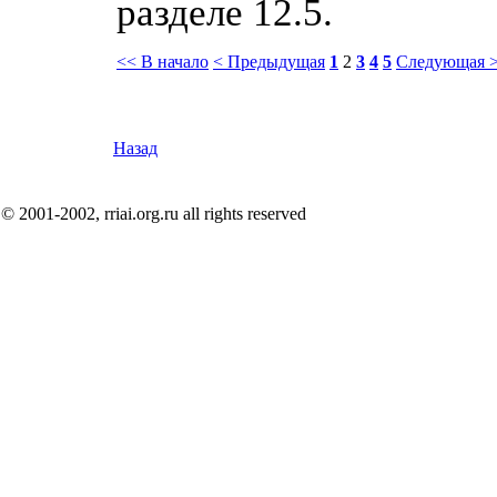
разделе 12.5.
<< В начало
< Предыдущая
1
2
3
4
5
Следующая 
Назад
© 2001-2002, rriai.org.ru all rights reserved