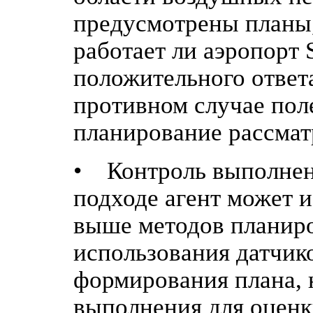
предусмотрены планы,
работает ли аэропорт 
положительного ответа
противном случае пол
планирование рассматр
• Контроль выполнен
подходе агент может 
выше методов планиро
использования датчик
формирования плана, 
выполнения для оценки