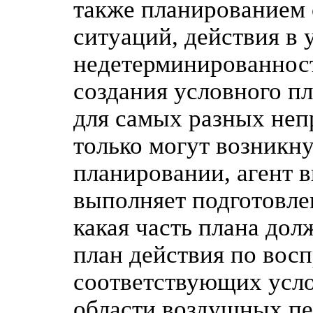
также планированием 
ситуаций, действия в
недетерминированнос
создания условного п
для самых разных неп
только могут возникну
планировании, агент в
выполняет подготовле
какая часть плана до
план действия по вос
соответствующих усло
области воздушных пе