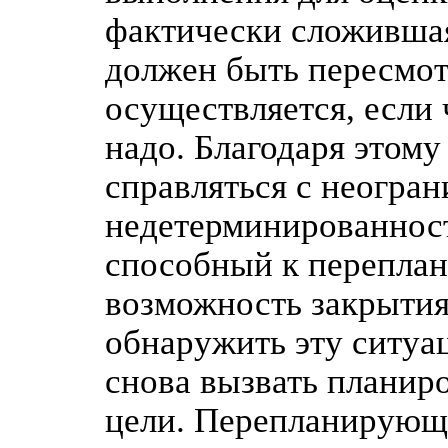
фактически сложившая
должен быть пересмот
осуществляется, если 
надо. Благодаря этому
справляться с неогра
недетерминированност
способный к переплан
возможность закрытия
обнаружить эту ситуа
снова вызвать планир
цели. Перепланирующи