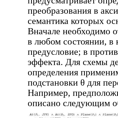
предусматривает опре
преобразования в акс
семантика которых осн
Вначале необходимо о
в любом состоянии, в
предусловие; в против
эффекта. Для схемы де
определения применим
подстановки θ для пе
Например, предположи
описано следующим о