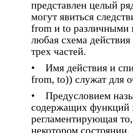
представлен целый ря
могут явиться следст
from и to различными 
любая схема действия
трех частей.
• Имя действия и спи
from, to)) служат для 
• Предусловием назы
содержащих функций 
регламентирующая то,
некотором состоянии,