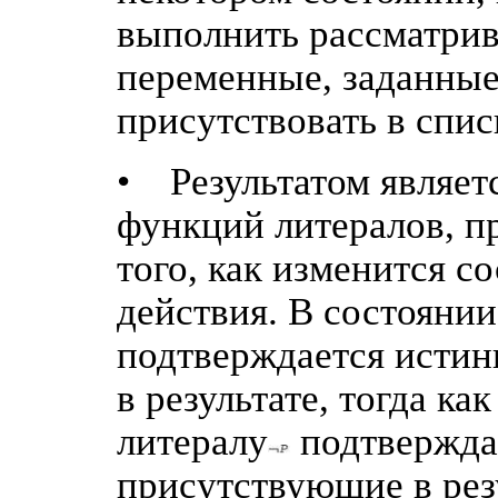
выполнить рассматри
переменные, заданные
присутствовать в спис
• Результатом являет
функций литералов, п
того, как изменится с
действия. В состоянии
подтверждается истин
в результате, тогда к
литералу
подтверждае
присутствующие в рез