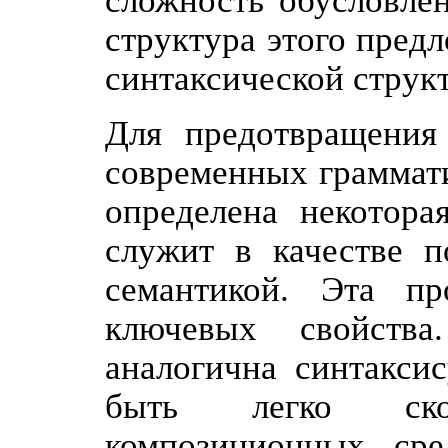
сложность обусловлен
структура этого пред
синтаксической струк
Для предотвращения
современных граммати
определена некотора
служит в качестве п
семантикой. Эта п
ключевых свойства
аналогична синтакси
быть легко ско
композиционных сре