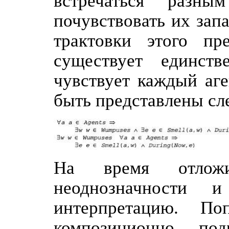
встречаться разн
почувствовать их зап
трактовки этого пр
существует единств
чувствует каждый аге
быть представлены с
На время отлож
неоднозначности 
интерпретацию. По
композиционно, по