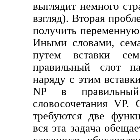
выглядит немного стр
взгляд). Вторая пробл
получить переменную 
Иными словами, сема
путем вставки сем
правильный слот па
наряду с этим вставк
NP в правильный
словосочетания VP. С
требуются две функц
вся эта задача обеща