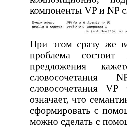
компоненты VP и NP 
При этом сразу же в
проблема состоит 
предложения кажет
словосочетания 
словосочетания VP 
означает, что семант
сформировать с помощ
можно сделать с помощ