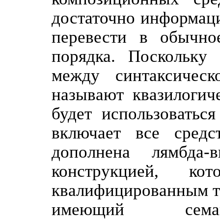
достаточно информаци
перевести в обычно
порядка. Поскольку
между синтаксичес
называют квазилогич
будет использоваться
включает все средс
дополнена лямбда
конструкцией, к
квалифицированным т
имеющий семан