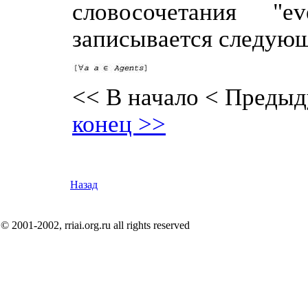
словосочетания "e
записывается следую
<< В начало
< Предыд
конец >>
Назад
© 2001-2002, rriai.org.ru all rights reserved