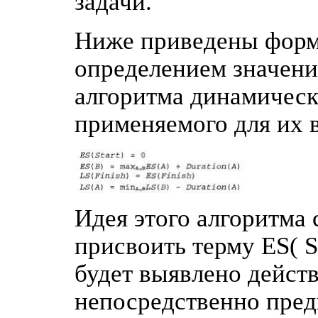
задачи.
Ниже приведены форм
определением значений
алгоритма динамическ
применяемого для их 
Идея этого алгоритма 
присвоить терму ES( St
будет выявлено действи
непосредственно пре