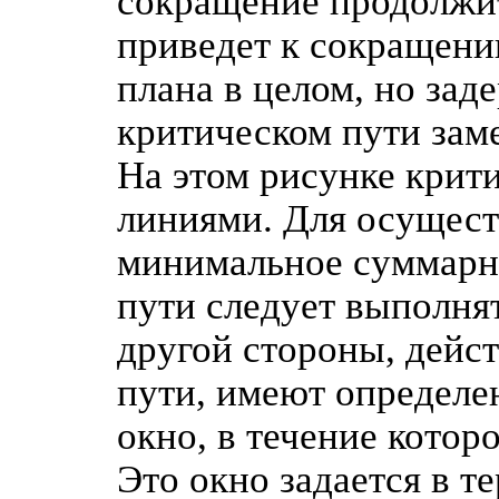
сокращение продолжит
приведет к сокращени
плана в целом, но зад
критическом пути зам
На этом рисунке крит
линиями. Для осущест
минимальное суммарно
пути следует выполня
другой стороны, дейс
пути, имеют определе
окно, в течение котор
Это окно задается в т