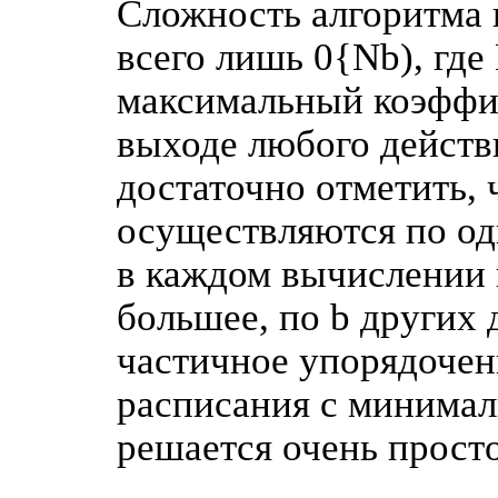
Сложность алгоритма 
всего лишь 0{Nb), гд
максимальный коэффиц
выходе любого действи
достаточно отметить, 
осуществляются по одн
в каждом вычислении 
большее, по b других 
частичное упорядочен
расписания с минима
решается очень просто