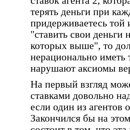
ставок агента 2, котор
терять деньги при каж
придерживаетесь той и
"ставить свои деньги 
которых выше", то до
нерационально иметь 
нарушают аксиомы ве
На первый взгляд може
ставками довольно на
если один из агентов 
Закончился бы на это
состоит в том, что эта