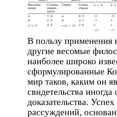
В пользу применения 
другие весомые филос
наиболее широко изве
сформулированные Кок
мир таков, каким он я
свидетельства иногда 
доказательства. Успе
рассуждений, основан