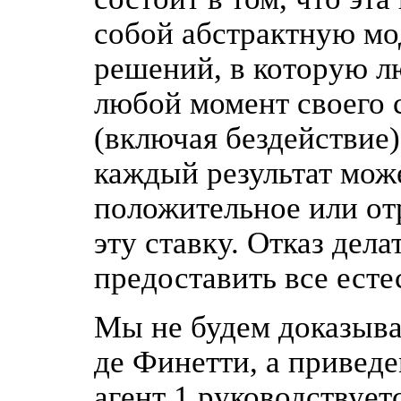
собой абстрактную мо
решений, в которую л
любой момент своего 
(включая бездействие)
каждый результат може
положительное или от
эту ставку. Отказ дел
предоставить все ест
Мы не будем доказыв
де Финетти, а привед
агент 1 руководствуе