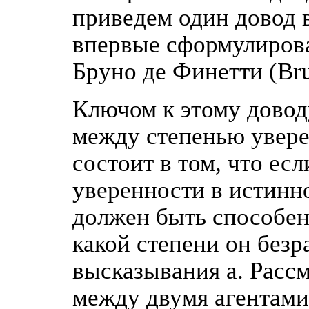
приведем один довод в
впервые сформулирова
Бруно де Финетти (Brun
Ключом к этому довод
между степенью увере
состоит в том, что ес
уверенности в истинно
должен быть способен
какой степени он безр
высказывания а. Расс
между двумя агентами: