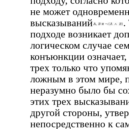
подходу, согласно кот
не может одновременн
высказываний
.
подходе возникает до
логическом случае се
конъюнкции означает, 
трех только что упом
ложным в этом мире, 
неразумно было бы со
этих трех высказывани
другой стороны, утве
непосредственно к са