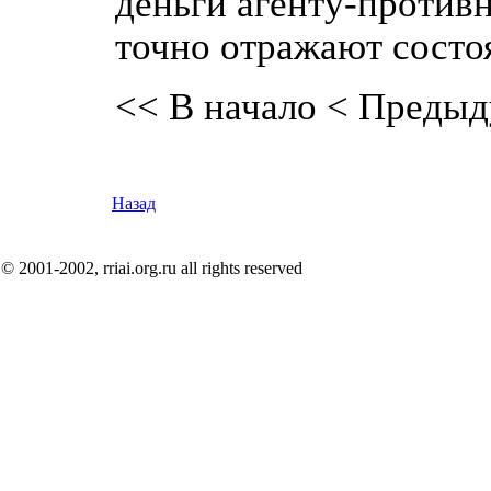
деньги агенту-противн
точно отражают состо
<< В начало
< Предыд
Назад
© 2001-2002, rriai.org.ru all rights reserved