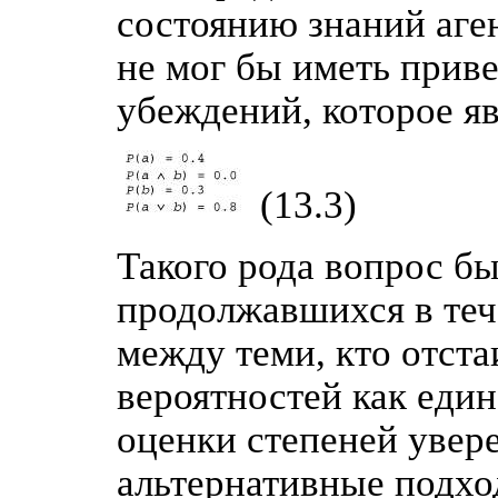
состоянию знаний аген
не мог бы иметь прив
убеждений, которое я
(13.3)
Такого рода вопрос б
продолжавшихся в теч
между теми, кто отст
вероятностей как еди
оценки степеней увере
альтернативные подхо