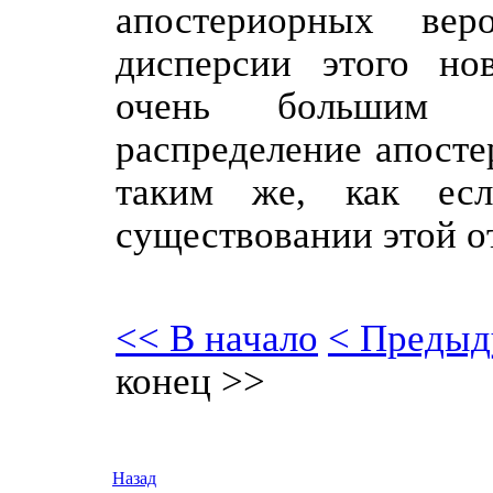
апостериорных вер
дисперсии этого нов
очень большим ч
распределение апосте
таким же, как ес
существовании этой о
<< В начало
< Предыд
конец >>
Назад