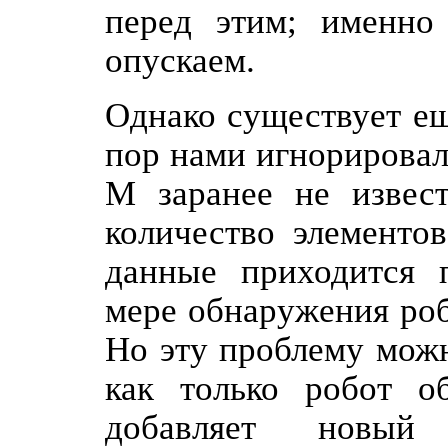
перед этим; именно
опускаем.
Однако существует ещ
пор нами игнорировал
Μ заранее не извест
количество элементо
данные приходится п
мере обнаружения роб
Но эту проблему мож
как только робот о
добавляет новый