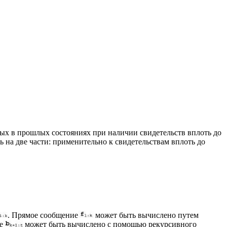
ых в прошлых состояниях при наличии свидетельств вплоть до
ь на две части: применительно к свидетельствам вплоть до
. Прямое сообщение
может быть вычислено путем
е
может быть вычислено с помощью рекурсивного