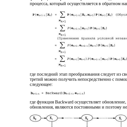
процесса, который осуществляется в обратном нап
где последний этап преобразования следует из с
третий можно получить непосредственно с помощ
следующее:
где функция Backward осуществляет обновление, 
обновления, являются постоянными и поэтому не