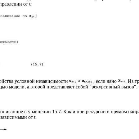
равлении от t:
войства условной независимости
, если дано
. Из 
ью модели, а второй представляет собой "рекурсивный вызов".
описанное в уравнении 15.7. Как и при рекурсии в прямом напр
зависимыми от t.