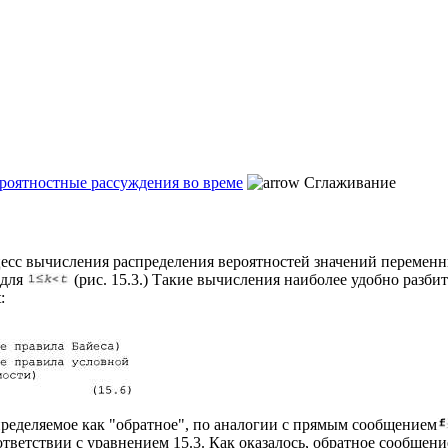
ероятностные рассуждения во време
Сглаживание
есс вычисления распределения вероятностей значений переменн
для
(рис. 15.3.) Такие вычисления наиболее удобно разбит
:
пределяемое как "обратное", по аналогии с прямым сообщением
ответствии с уравнением 15.3. Как оказалось, обратное сообщени