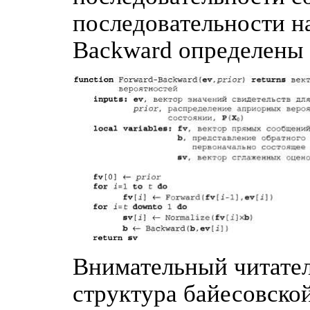
последовательности н
Backward определены в
Внимательный читател
структура байесовской