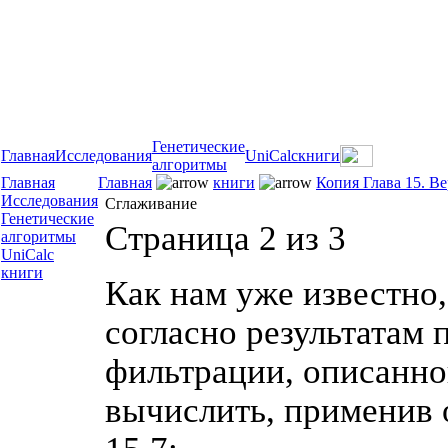
Генетические
Главная
Исследования
UniCalc
книги
алгоритмы
Главная
Главная
книги
Копия Глава 15. В
Исследования
Сглаживание
Генетические
Страница 2 из 3
алгоритмы
UniCalc
книги
Как нам уже известно,
согласно результатам
фильтрации, описанно
вычислить, применив