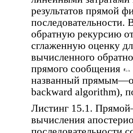
результатов прямой ф
последовательности. 
обратную рекурсию от 
сглаженную оценку для
вычисленного обратн
прямого сообщения
названный прямым—о
backward algorithm), п
Листинг 15.1. Прямо
вычисления апостери
последовательности с