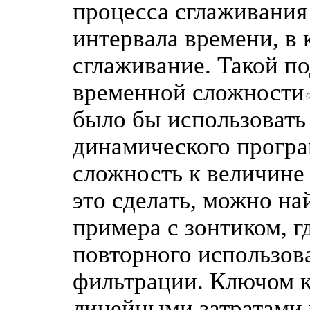
процесса сглаживания
интервала времени, в
сглаживание. Такой п
временной сложности
было бы использовать
динамического програ
сложность к величине 
это сделать, можно н
примера с зонтиком, г
повторного использов
фильтрации. Ключом к
линейными затратами 