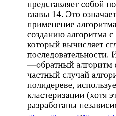
представляет собой п
главы 14. Это означае
применение алгоритма
созданию алгоритма с
который вычисляет сг
последовательности. И
—обратный алгоритм ф
частный случай алгор
полидереве, используе
кластеризации (хотя э
разработаны независи