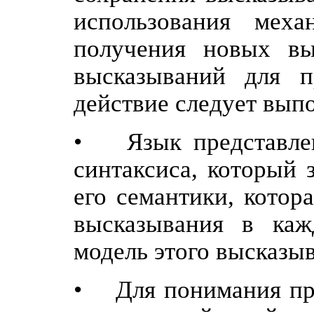
использования меха
получения новых вы
высказываний для п
действие следует вып
• Язык представлен
синтаксиса, который 
его семантики, котор
высказывания в ка
модель этого высказы
• Для понимания про