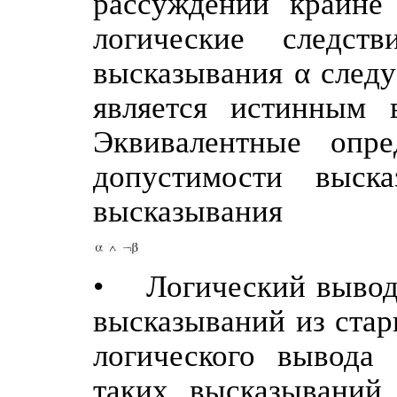
рассуждений крайне 
логические следст
высказывания α следу
является истинным 
Эквивалентные опр
допустимости выска
высказывания
• Логический вывод 
высказываний из ста
логического вывода 
таких высказываний,