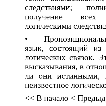
следствиями; пол
получение всех 
логическими следстви
• Пропозициональна
язык, состоящий из
логических связок. Э
высказывания, в отно
ли они истинными,
неизвестное логическо
<< В начало
< Предыд