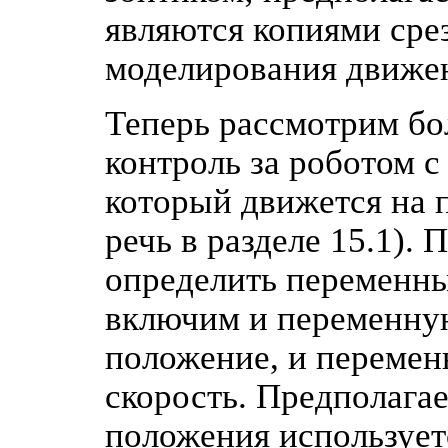
являются копиями срез
моделирования движен
Теперь рассмотрим бо
контроль за роботом 
который движется на 
речь в разделе 15.1).
определить переменны
включим и переменну
положение, и переме
скорость. Предполагае
положения использует