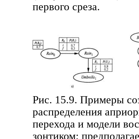
первого среза.
Рис. 15.9. Примеры с
распределения априор
перехода и модели во
зонтиком; предполага