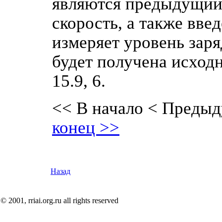
являются предыдущий 
скорость, а также вв
измеряет уровень заря
будет получена исходн
15.9, 6.
<< В начало
< Предыд
конец >>
Назад
© 2001, rriai.org.ru all rights reserved