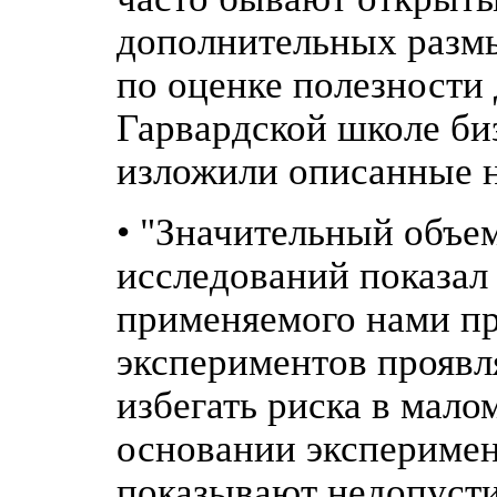
дополнительных размы
по оценке полезности 
Гарвардской школе би
изложили описанные н
• "Значительный объе
исследований показал
применяемого нами пр
экспериментов прояв
избегать риска в мало
основании эксперимен
показывают недопусти