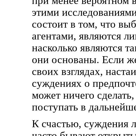
при менее вероятном 
этими исследованиями
состоит в том, что в
агентами, являются л
насколько являются т
они основаны. Если ж
своих взглядах, наст
суждениях о предпочт
может ничего сделать
поступать в дальнейше
К счастью, суждения 
часто бывают открыты