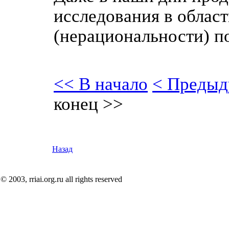
исследования в облас
(нерациональности) п
<< В начало
< Предыд
конец >>
Назад
© 2003, rriai.org.ru all rights reserved