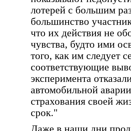
лотерей с большим ра
большинство участник
что их действия не об
чувства, будто ими о
того, как им следует с
соответствующие выво
эксперимента отказали
автомобильной аварии
страхования своей жи
срок."
Даже в наши дни про