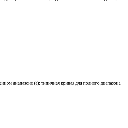
енном диапазоне (а); типичная кривая для полного диапазона