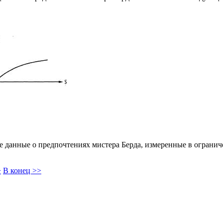
ие данные о предпочтениях мистера Берда, измеренные в огранич
>
В конец >>