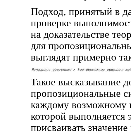
Подход, принятый в да
проверке выполнимост
на доказательстве те
для пропозициональн
выглядят примерно та
Такое высказывание д
пропозициональные с
каждому возможному п
которой выполняется 
присваивать значение