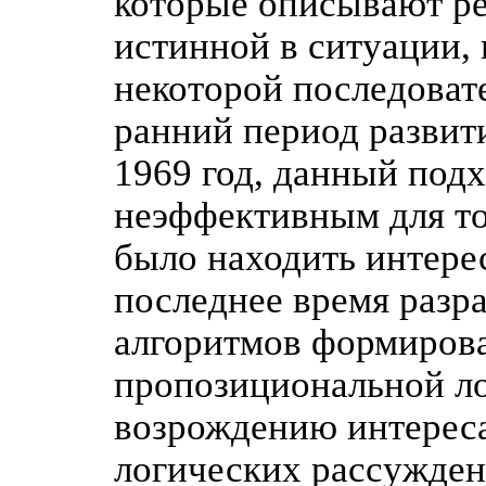
которые описывают ре
истинной в ситуации, 
некоторой последоват
ранний период развити
1969 год, данный под
неэффективным для то
было находить интере
последнее время разр
алгоритмов формиров
пропозициональной лог
возрождению интерес
логических рассужден