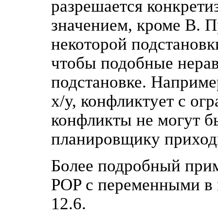
разрешается конкрети
значением, кроме В. 
некоторой подстановк
чтобы подобные нерав
подстановке. Например
х/у, конфликтует с ог
конфликты не могут б
планировщику приходи
Более подробный прим
POP с переменными в 
12.6.