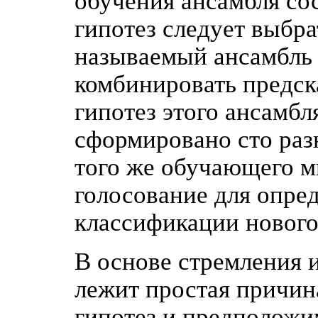
обучения ансамбля сос
гипотез следует выбра
называемый ансамбль 
комбинировать предск
гипотез этого ансамбл
сформировано сто раз
того же обучающего м
голосование для опре
классификации нового
В основе стремления 
лежит простая причин
гипотез и предположим