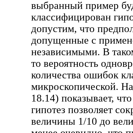
выбранный пример бу
классифицирован гип
допустим, что предпол
допущенные с примен
независимыми. В таком
то вероятность однов
количества ошибок кл
микроскопической. На
18.14) показывает, чт
гипотез позволяет сок
величины 1/10 до вел
менее очевидно, что 