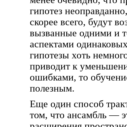
гипотез неоправданно,
скорее всего, будут в
вызванные одними и 
аспектами одинаковы
гипотезы хоть немного
приводит к уменьшен
ошибками, то обучени
полезным.
Еще один способ трак
том, что ансамбль — 
расширения пространст