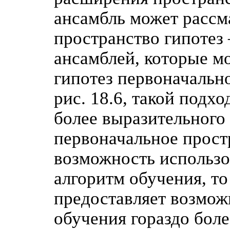
ансамбль может рассма
пространство гипотез
ансамблей, которые м
гипотез первоначально
рис. 18.6, такой подх
более выразительного 
первоначальное прост
возможность использо
алгоритм обучения, т
предоставляет возмож
обучения гораздо боле