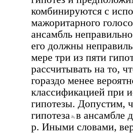
комбинируются с исп
мажоритарного голосо
ансамбль неправильно
его должны неправил
мере три из пяти гипо
рассчитывать на то, ч
гораздо менее вероят
классификацией при и
гипотезы. Допустим, ч
гипотеза
в ансамбле 
р. Иными словами, вер