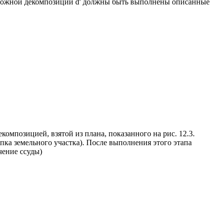
возможной декомпозиции d' должны быть выполнены описанные
композицией, взятой из плана, показанного на рис. 12.3.
а земельного участка). После выполнения этого этапа
чение ссуды)