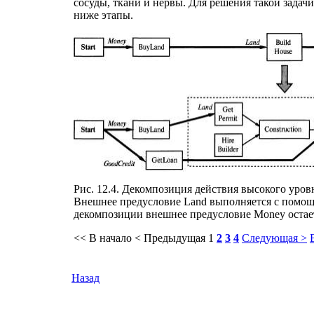
сосуды, ткани и нервы. Для решения такой зада
ниже этапы.
Рис. 12.4. Декомпозиция действия высокого уровн
Внешнее предусловие Land выполняется с помощь
декомпозиции внешнее предусловие Money остает
<< В начало
< Предыдущая
1
2
3
4
Следующая >
Назад