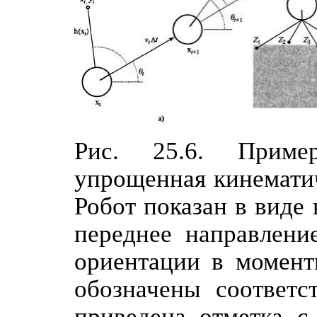
Рис. 25.6. Приме
упрощенная кинематич
Робот показан в виде
переднее направлени
ориентации в момент
обозначены соответс
приведена отметка с