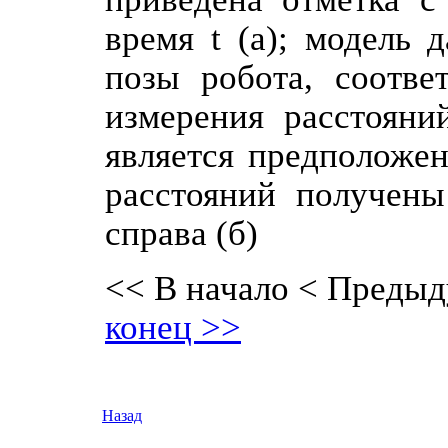
время t (а); модель 
позы робота, соотве
измерения расстояни
является предположен
расстояний получены
справа (б)
<< В начало
< Предыд
конец >>
Назад