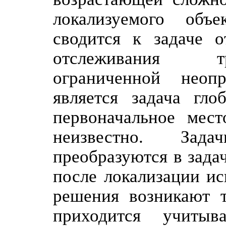
локализуемого объе
сводится к задаче о
отслеживания тр
ограниченной неоп
является задача гло
первоначальное мест
неизвестно. Зада
преобразуются в зада
после локализации ис
решения возникают т
приходится учитыв