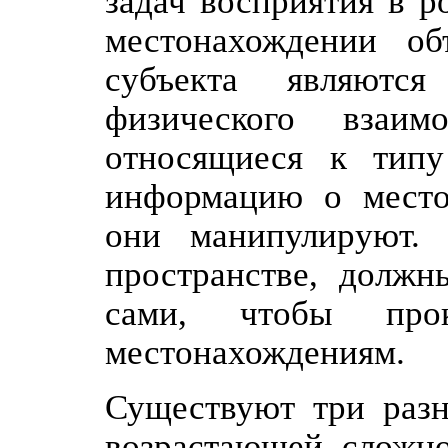
задач восприятия в р
местонахождении об
субъекта являютс
физического взаим
относящиеся к типу
информацию о место
они манипулируют.
пространстве, должн
сами, чтобы про
местонахождениям.
Существуют три разн
возрастающей сложно