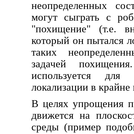
неопределенных сост
могут сыграть с ро
"похищение" (т.е. в
который он пытался л
таких неопределенн
задачей похищения
используется для 
локализации в крайне
В целях упрощения п
движется на плоскос
среды (пример подобн