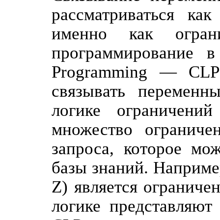
рассматриваться как
именно как ограни
программирование в 
Programming — CLP)
связывать переменн
логике ограничений
множество ограниче
запроса, которое мо
базы знаний. Например
Ζ) является ограниче
логике представляют