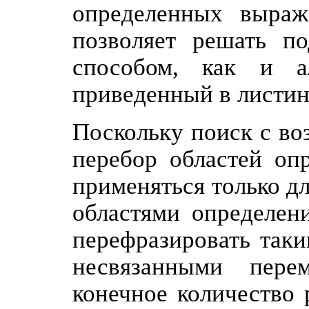
определенных выраж
позволяет решать п
способом, как и а
приведенный в листинг
Поскольку поиск с во
перебор областей оп
применяться только д
областями определен
перефразировать таки
несвязанными пере
конечное количество 