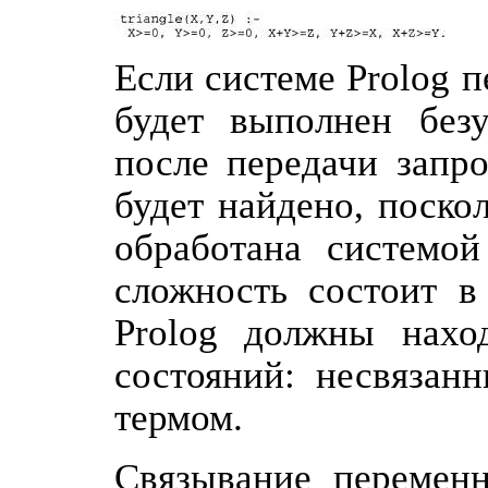
Если системе Prolog пе
будет выполнен безу
после передачи запро
будет найдено, поско
обработана системой
сложность состоит в
Prolog должны нахо
состояний: несвязан
термом.
Связывание перемен