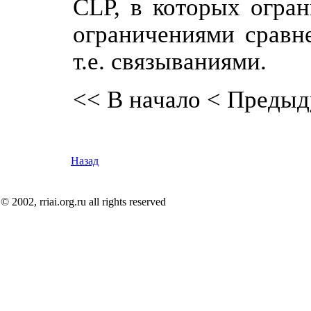
CLP, в которых огра
ограничениями сравне
т.е. связываниями.
<< В начало
< Предыд
Назад
© 2002, rriai.org.ru all rights reserved