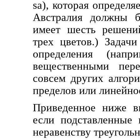
sa), которая определ
Австралия должны б
имеет шесть решений
трех цветов.) Задач
определения (напр
вещественными пер
совсем других алгори
пределов или линейно
Приведенное ниже в
если подставленные 
неравенству треугольн