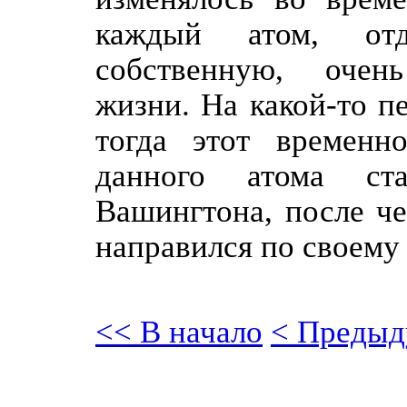
каждый атом, от
собственную, очен
жизни. На какой-то п
тогда этот временн
данного атома ст
Вашингтона, после че
направился по своему 
<< В начало
< Предыд