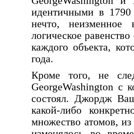
GeorgeWashington и 
идентичными в 1790 
нечто, неизменное
логическое равенство
каждого объекта, ко
года.
Кроме того, не сле
GeorgeWashington с к
состоял. Джордж Ваш
какой-либо конкретн
множество атомов, из
изменялось во време