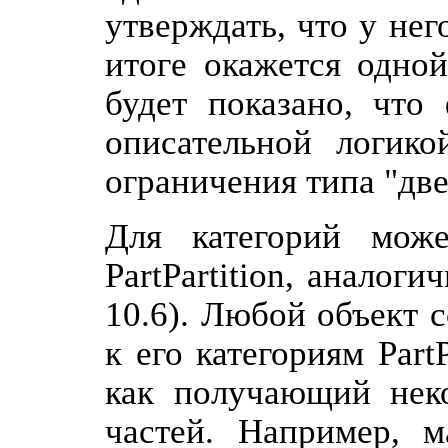
утверждать, что у нег
итоге окажется одной
будет показано, что
описательной логико
ограничения типа "две
Для категорий мож
PartPartition, аналоги
10.6). Любой объект 
к его категориям Part
как получающий неко
частей. Например, м