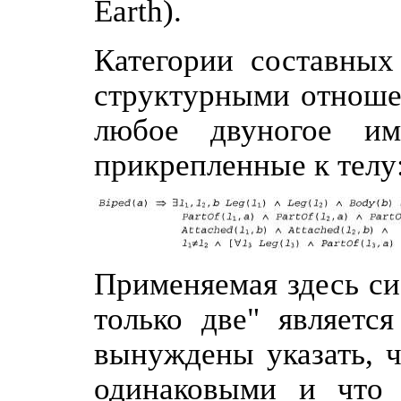
Earth).
Категории составных
структурными отноше
любое двуногое им
прикрепленные к телу
Применяемая здесь си
только две" являетс
вынуждены указать, ч
одинаковыми и что 