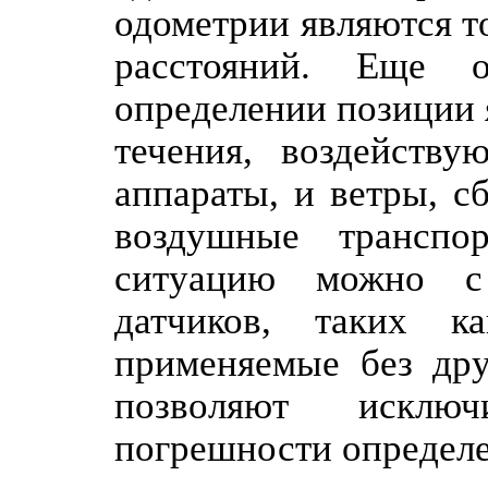
одометрии являются т
расстояний. Еще 
определении позиции 
течения, воздейств
аппараты, и ветры, с
воздушные транспо
ситуацию можно с 
датчиков, таких к
применяемые без дру
позволяют исключ
погрешности определе