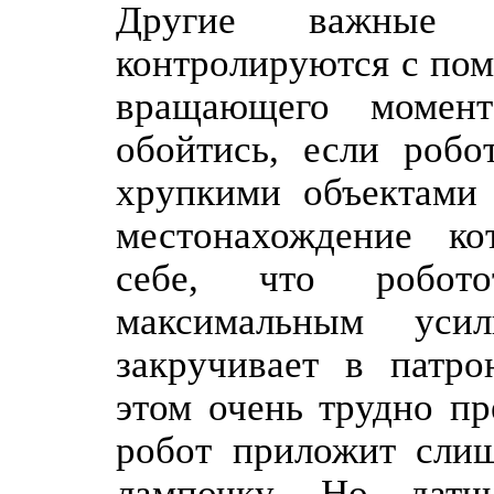
Другие важные а
контролируются с пом
вращающего момент
обойтись, если робо
хрупкими объектами 
местонахождение ко
себе, что робото
максимальным ус
закручивает в патро
этом очень трудно пр
робот приложит слиш
лампочку. Но датч