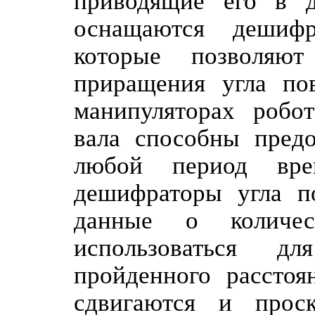
приводящие его в де
оснащаются дешифр
которые позволяют
приращения угла пов
манипуляторах робо
вала способны пред
любой период вре
дешифраторы угла по
данные о количес
использоваться 
пройденного расстоя
сдвигаются и проск