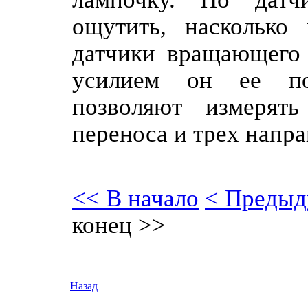
ощутить, насколько
датчики вращающего 
усилием он ее пов
позволяют измерят
переноса и трех напр
<< В начало
< Предыд
конец >>
Назад