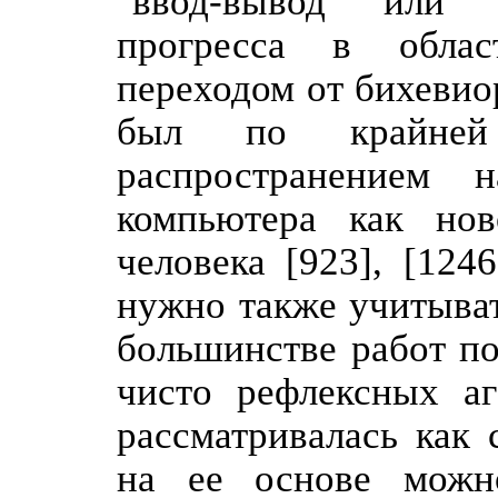
"ввод-вывод" или "
прогресса в облас
переходом от бихевио
был по крайней 
распространением 
компьютера как но
человека [923], [124
нужно также учитыват
большинстве работ по
чисто рефлексных аг
рассматривалась как 
на ее основе можн