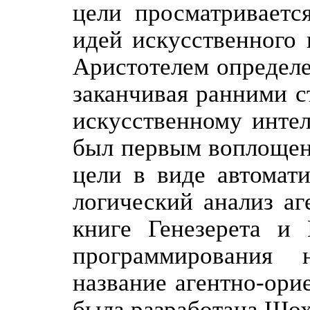
цели просматриваетс
идей искусственного 
Аристотелем определе
заканчивая ранними с
искусственному интел
был первым воплощени
цели в виде автомат
логический анализ аг
книге Генезерета и 
программирования 
название агентно-ори
была разработана Шох