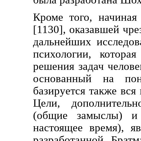
Кроме того, начиная
[1130], оказавшей чр
дальнейших исследов
психологии, котора
решения задач челове
основанный на пон
базируется также вся
Цели, дополнитель
(общие замыслы) и
настоящее время), я
разработанной Братм