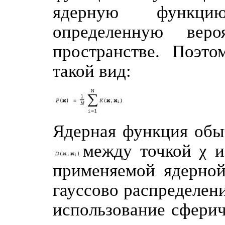
ядерную функци
определенную вер
пространстве. Поэто
такой вид:
Ядерная функция обыч
между точкой χ и
применяемой ядерной
гауссово распределен
использование сферич