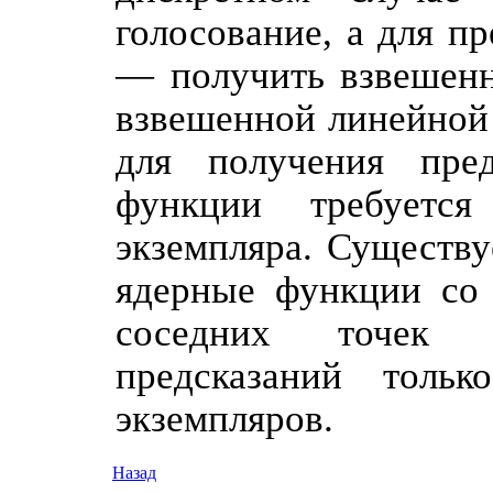
голосование, а для п
— получить взвешенн
взвешенной линейной 
для получения пре
функции требуется
экземпляра. Существу
ядерные функции со
соседних точек 
предсказаний толь
экземпляров.
Назад