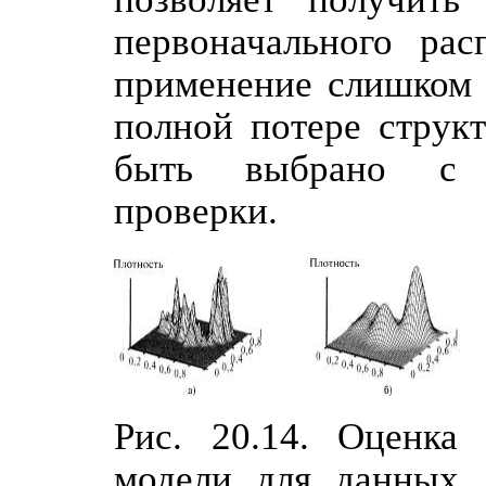
первоначального рас
применение слишком 
полной потере струк
быть выбрано с и
проверки.
Рис. 20.14. Оценка
модели для данных, 