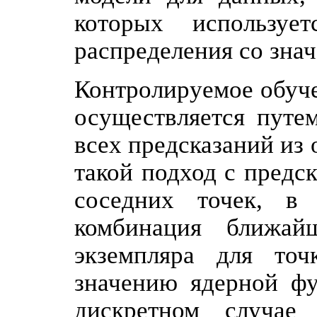
которых используе
распределения со знач
Контролируемое обуч
осуществляется путе
всех предсказаний из
такой подход с пред
соседних точек, в 
комбинация ближай
экземпляра для точ
значению ядерной ф
дискретном случае