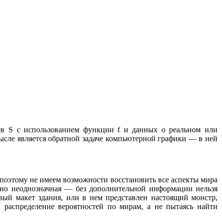
лов S с использованием функции f и данных о реальном или
ысле является обратной задаче компьютерной графики — в ней
 поэтому не имеем возможности восстановить все аспекты мира
айно неоднозначная — без дополнительной информации нельзя
вый макет здания, или в нем представлен настоящий монстр,
распределение вероятностей по мирам, а не пытаясь найти