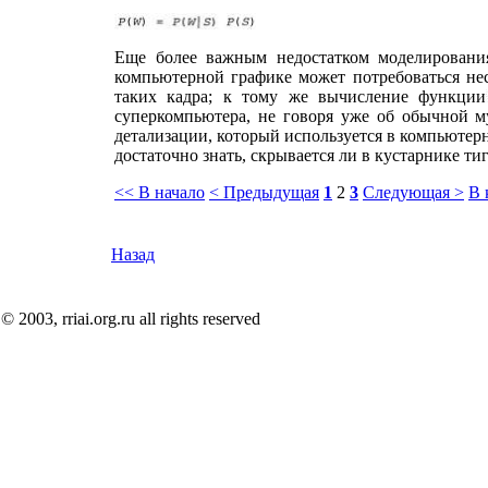
Еще более важным недостатком моделирования
компьютерной графике может потребоваться нес
таких кадра; к тому же вычисление функции
суперкомпьютера, не говоря уже об обычной му
детализации, который используется в компьютерн
достаточно знать, скрывается ли в кустарнике ти
<< В начало
< Предыдущая
1
2
3
Следующая >
В 
Назад
© 2003, rriai.org.ru all rights reserved