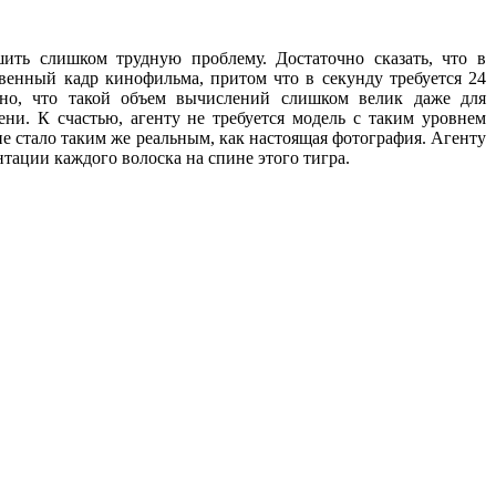
ить слишком трудную проблему. Достаточно сказать, что в
венный кадр кинофильма, притом что в секунду требуется 24
дно, что такой объем вычислений слишком велик даже для
ени. К счастью, агенту не требуется модель с таким уровнем
е стало таким же реальным, как настоящая фотография. Агенту
нтации каждого волоска на спине этого тигра.