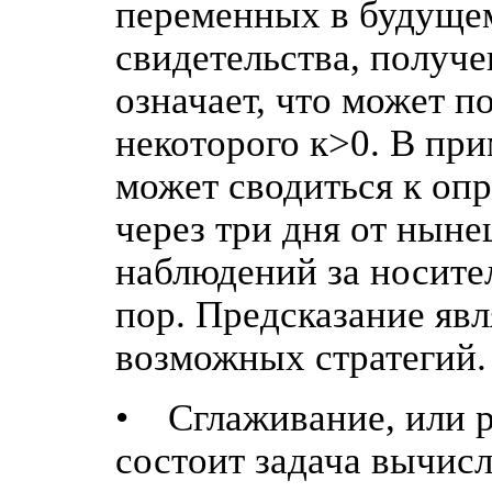
переменных в будущем
свидетельства, получ
означает, что может п
некоторого к>0. В при
может сводиться к оп
через три дня от ныне
наблюдений за носите
пор. Предсказание яв
возможных стратегий.
• Сглаживание, или р
состоит задача вычис