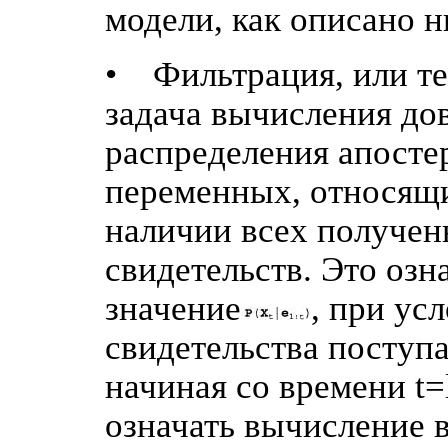
модели, как описано н
• Фильтрация, или те
задача вычисления до
распределения апосте
переменных, относящи
наличии всех получен
свидетельств. Это озн
значение
, при ус
свидетельства поступ
начиная со времени t=
означать вычисление в