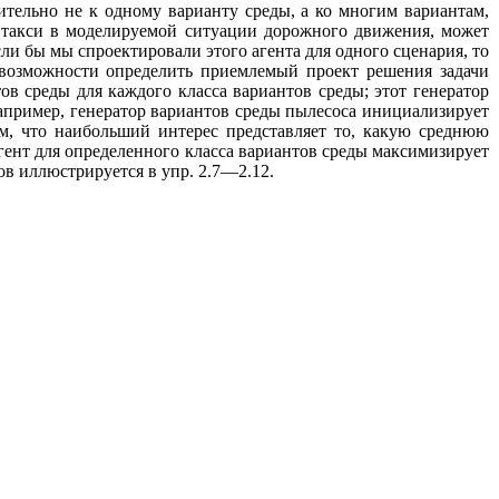
тельно не к одному варианту среды, а ко многим вариантам,
я такси в моделируемой ситуации дорожного движения, может
и бы мы спроектировали этого агента для одного сценария, то
 возможности определить приемлемый проект решения задачи
в среды для каждого класса вариантов среды; этот генератор
Например, генератор вариантов среды пылесоса инициализирует
ом, что наибольший интерес представляет то, какую среднюю
гент для определенного класса вариантов среды максимизирует
в иллюстрируется в упр. 2.7—2.12.