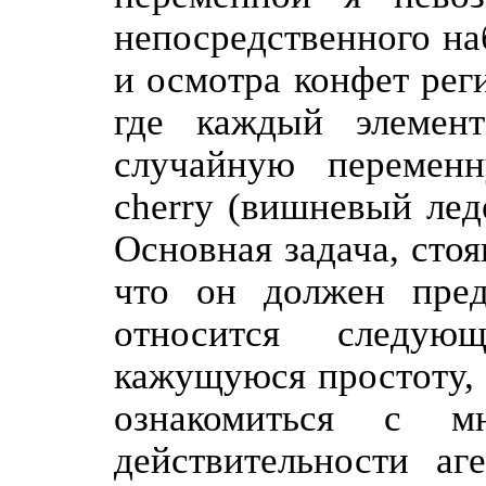
непосредственного на
и осмотра конфет рег
где каждый элемент
случайную перемен
cherry (вишневый лед
Основная задача, стоя
что он должен предс
относится следую
кажущуюся простоту, 
ознакомиться с 
действительности аг