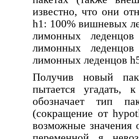
известно, что они от
h1: 100% вишневых л
лимонных леденцо
лимонных леденцо
лимонных леденцов h
Получив новый пак
пытается угадать, 
обозначает тип па
(сокращение от hypot
возможные значения о
переменной я нево