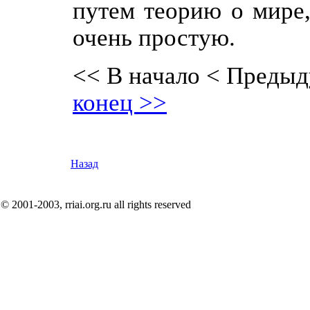
путем теорию о мире,
очень простую.
<< В начало
< Предыд
конец >>
Назад
© 2001-2003, rriai.org.ru all rights reserved