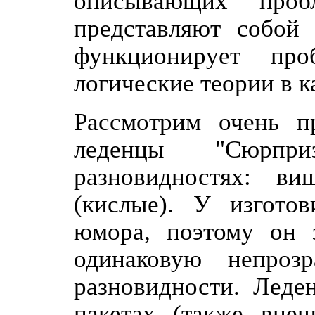
описывающих проб
представляют собой 
функционирует про
логические теории в к
Рассмотрим очень 
леденцы "Сюрпр
разновидностях: в
(кислые). У изготов
юмора, поэтому он 
одинаковую непроз
разновидности. Леде
пакетах (также вне