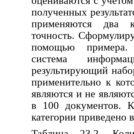
оцениваются с учетом
полученных результат
применяются два к
точность. Сформулиру
помощью примера. 
система информац
результирующий набор
применительно к кот
являются и не являют
в 100 документов. К
категории приведено в 
Таблица 23.2. Кол