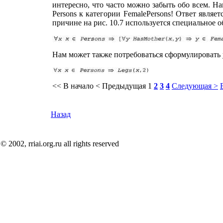
интересно, что часто можно забыть обо всем. Н
Persons к категории FemalePersons! Ответ являе
причине на рис. 10.7 используется специальное 
Нам может также потребоваться сформулировать 
<< В начало
< Предыдущая
1
2
3
4
Следующая >
Назад
© 2002, rriai.org.ru all rights reserved