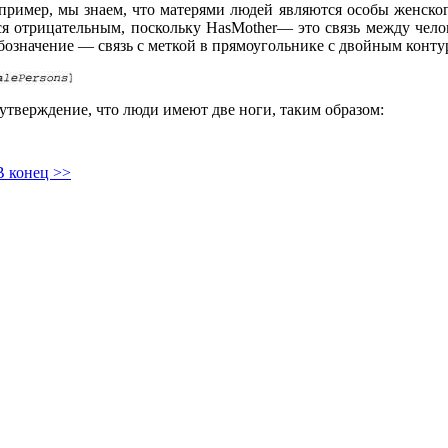
апример, мы знаем, что матерями людей являются особы женског
тся отрицательным, поскольку HasMother— это связь между чело
обозначение — связь с меткой в прямоугольнике с двойным конт
утверждение, что люди имеют две ноги, таким образом:
В конец >>