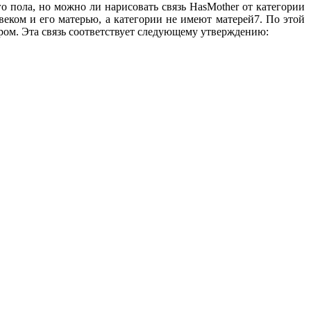
о пола, но можно ли нарисовать связь HasMother от категории
веком и его матерью, а категории не имеют матерей7. По этой
уром. Эта связь соответствует следующему утверждению: