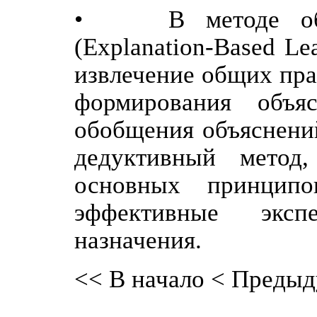
• В методе обуч
(Explanation-Based L
извлечение общих пра
формирования объя
обобщения объяснени
дедуктивный метод
основных принципо
эффективные эксп
назначения.
<< В начало
< Предыд