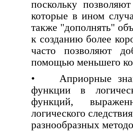
поскольку позволяют
которые в ином случ
также "дополнять" об
к созданию более кор
часто позволяют до
помощью меньшего ко
• Априорные знани
функции в логичес
функций, выраже
логического следстви
разнообразных методо