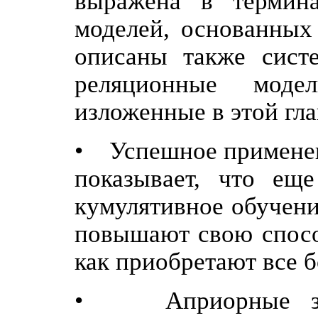
выражена в термин
моделей, основанных 
описаны также систе
реляционные моде
изложенные в этой гла
• Успешное применен
показывает, что еще
кумулятивное обучени
повышают свою спосо
как приобретают все 
• Априорные знан