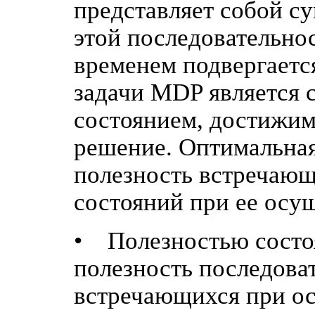
представляет собой с
этой последовательнос
временем подвергает
задачи MDP является с
состоянием, достижим
решение. Оптимальная
полезность встречающ
состояний при ее осу
• Полезностью состо
полезность последова
встречающихся при о