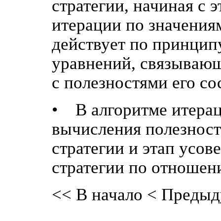
стратегии, начиная с 
итерации по значения
действует по принцип
уравнений, связывающ
с полезностями его со
• В алгоритме итерац
вычисления полезност
стратегии и этап усо
стратегии по отношен
<< В начало
< Предыд