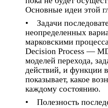
пока не будет осущест
Основные идеи этой г
• Задачи последовате
неопределенных вариа
марковскими процесс
Decision Process — M
моделей перехода, за
действий, и функции 
показывает, какое воз
каждому состоянию.
• Полезность послед