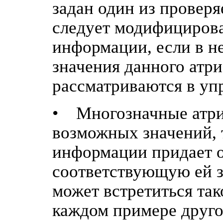
задан один из проверя
следует модифициров
информации, если в н
значения данного атр
рассматриваются в упр
• Многозначные атриб
возможных значений, 
информации придает о
соответствующую ей з
может встретиться так
каждом примере друго