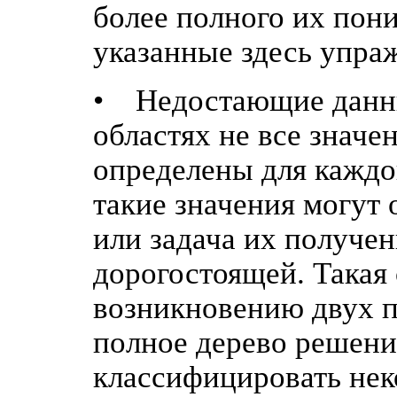
более полного их пон
указанные здесь упра
• Недостающие данны
областях не все значе
определены для каждог
такие значения могут
или задача их получе
дорогостоящей. Такая
возникновению двух п
полное дерево решений
классифицировать неко