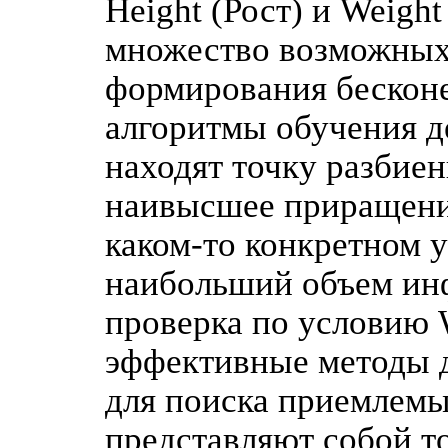
Height (Рост) и Weigh
множество возможных
формирования бесконе
алгоритмы обучения д
находят точку разбие
наивысшее приращени
каком-то конкретном у
наибольший объем ин
проверка по условию 
эффективные методы 
для поиска приемлемы
представляют собой т