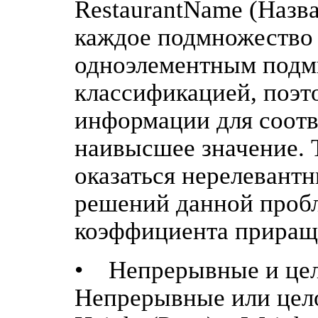
RestaurantName (Назва
каждое подмножество 
одноэлементным подм
классификацией, поэт
информации для соотв
наивысшее значение. 
оказаться нерелевант
решений данной пробл
коэффициента прираще
• Непрерывные и цел
Непрерывные или цело