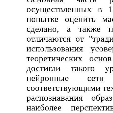
осуществленных в 1
попытке оценить ма
сделано, а также 
отличаются от "трад
использования усов
теоретических основ
достигли такого у
нейронные сети
соответствующими тех
распознавания обр
наиболее перспект