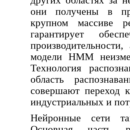
других областях за н
они получены в пр
крупном массиве р
гарантирует обесп
производительности,
модели НММ неизмен
Технология распозн
область распознав
совершают переход 
индустриальных и пот
Нейронные сети та
Основная часть 