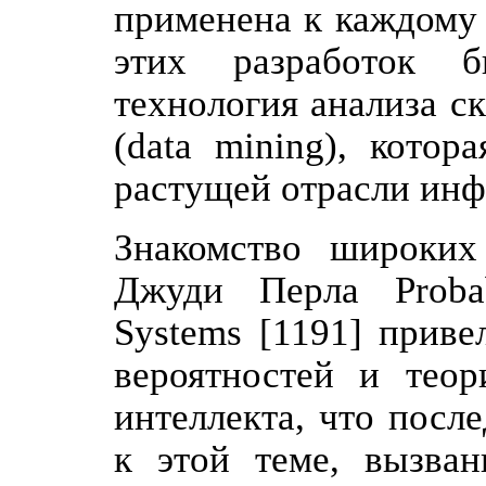
применена к каждому 
этих разработок б
технология анализа с
(data mining), котор
растущей отрасли ин
Знакомство широких
Джуди Перла Probabi
Systems [1191] прив
вероятностей и теор
интеллекта, что посл
к этой теме, вызван