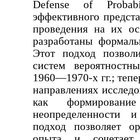
Defense of Probab
эффективного предст
проведения на их ос
разработаны формаль
Этот подход позвол
систем вероятностн
1960—1970-х гг.; теп
направлениях исследо
как формировани
неопределенности 
подход позволяет ор
опыта и сочетает