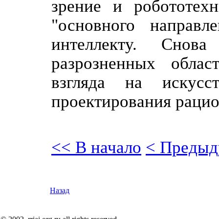
зрение и робототехн
"основного направл
интеллекту. Снова
разрозненных обла
взгляда на искусс
проектирования рацио
<< В начало
< Предыд
Назад