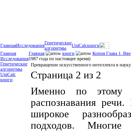
Генетические
Главная
Исследования
UniCalc
книги
алгоритмы
Главная
Главная
книги
Копия Глава 1. Вв
Исследования
1987 года по настоящее время)
Генетические
Превращение искусственного интеллекта в науку 
алгоритмы
Страница 2 из 2
UniCalc
книги
Именно по этому п
распознавания речи.
широкое разнообра
подходов. Многие