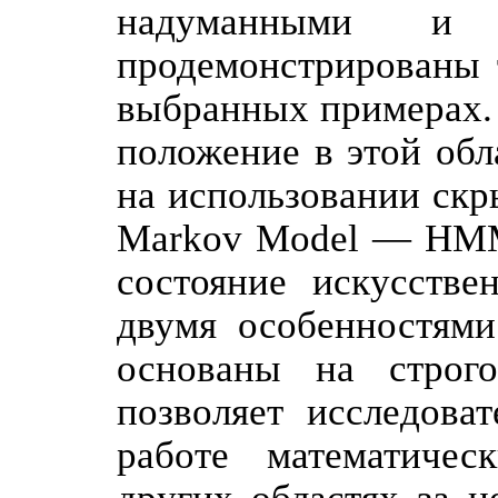
надуманными и
продемонстрированы 
выбранных примерах.
положение в этой обл
на использовании скр
Markov Model — НММ
состояние искусстве
двумя особенностям
основаны на строго
позволяет исследова
работе математичес