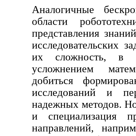
Аналогичные бескр
области робототех
представления знани
исследовательских з
их сложность, в с
усложнением матем
добиться формиров
исследований и пе
надежных методов. Но
и специализация п
направлений, напри