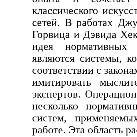
классического искусс
сетей. В работах Джу
Горвица и Дэвида Хек
идея нормативных 
являются системы, к
соответствии с закон
имитировать мыслит
экспертов. Операцио
несколько нормативн
систем, применяемы
работе. Эта область р