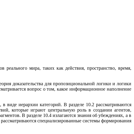
в реального мира, таких как действия, пространство, время,
теория доказательства для пропозициональной логики и логики
ссматривается вопрос о том, какое информационное наполнение
, в виде иерархии категорий. В разделе 10.2 рассматриваются
твий, которые играют центральную роль в создании агентов,
гментов. В разделе 10.4 излагаются знания об убеждениях, а в
 10.7 рассматриваются специализированные системы формирования