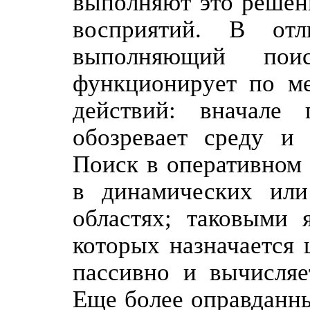
выполняют это решен
восприятий. В отл
выполняющий пои
функционирует по ме
действий: вначале 
обозревает среду и 
Поиск в оперативном
в динамических или
областях; таковыми 
которых назначается 
пассивно и вычисляе
Еще более оправданны