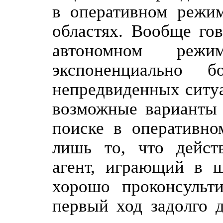
в оперативном режим
областях. Вообще гов
автономном режи
экспоненциально 
непредвиденных ситуа
возможные варианты 
поиске в оперативно
лишь то, что действ
агент, играющий в ш
хорошо проконсульти
первый ход задолго д