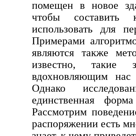
помещен в новое зда
чтобы составить 
использовать для п
Примерами алгоритмо
являются также мет
известно, такие
вдохновляющим нас 
Однако исследов
единственная форм
Рассмотрим поведени
распоряжении есть мн
знает, к чему приведе