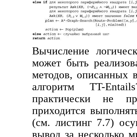
Вычисление логическ
может быть реализов
методов, описанных в
алгоритм TT-Entail
практически не п
приходится выполнят
(см. листинг 7.7) ос
вывод за несколько м