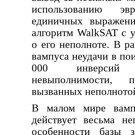
использованию эв
единичных выражени
алгоритм WalkSAT с 
о его неполноте. В р
вампуса неудачи в по
000 инверсий н
невыполнимости, п
вызванных неполнотой
В малом мире вамп
действует весьма не
особенности базы з