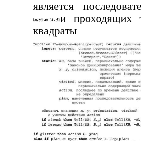
является последоват
и проходящих 
квадраты