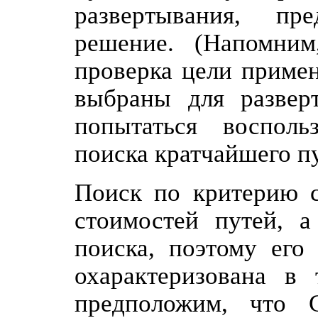
развертывания, пр
решение. (Напомним
проверка цели примен
выбраны для разверт
попытаться восполь
поиска кратчайшего пу
Поиск по критерию с
стоимостей путей, а
поиска, поэтому его
охарактеризована в
предположим, что 