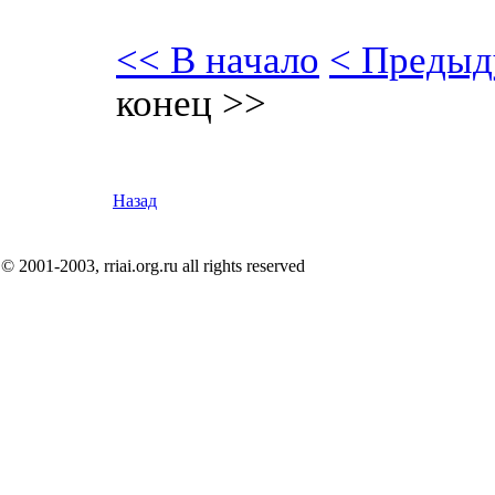
<< В начало
< Предыд
конец >>
Назад
© 2001-2003, rriai.org.ru all rights reserved