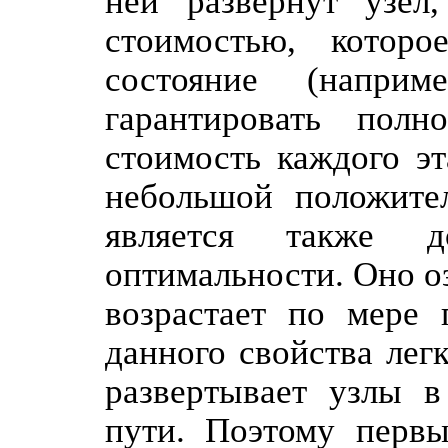
ней развернут узел
стоимостью, котор
состояние (напри
гарантировать пол
стоимость каждого э
небольшой положител
является также д
оптимальности. Оно оз
возрастает по мере 
данного свойства лег
развертывает узлы в
пути. Поэтому первы