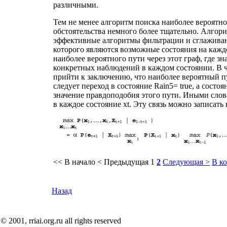
различными.
Тем не менее алгоритм поиска наиболее вероятно
обстоятельства немного более тщательно. Алгори
эффективные алгоритмы фильтрации и сглаживани
которого являются возможные состояния на каждом
наиболее вероятного пути через этот граф, где 
конкретных наблюдений в каждом состоянии. В ч
прийти к заключению, что наиболее вероятный п
следует переход в состояние Rain5= true, а состо
значение правдоподобия этого пути. Иными слов
в каждое состояние xt. Эту связь можно записат
<< В начало
< Предыдущая
1
2
Следующая >
В к
Назад
© 2001, rriai.org.ru all rights reserved