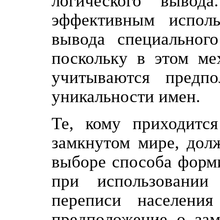
логического вывод
эффективным исполь
вывода специального
поскольку в этом ме
учитываются предп
уникальности имен.
Те, кому приходится
замкнутом мире, дол
выборе способа форм
при использовании
переписи населени
предположение о за