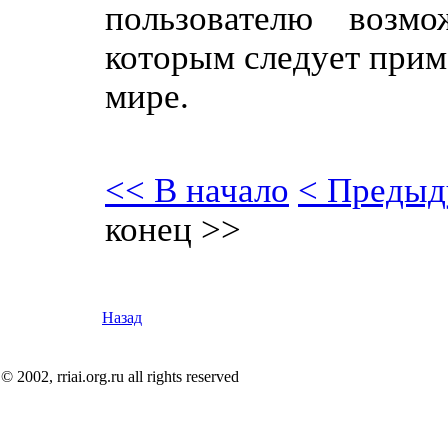
пользователю возмо
которым следует прим
мире.
<< В начало
< Предыд
конец >>
Назад
© 2002, rriai.org.ru all rights reserved