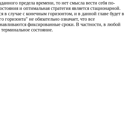
данного предела времени, то нет смысла вести себя по-
состояния и оптимальная стратегия является стационарной.
 в случае с конечным горизонтом, и в данной главе будет в
 горизонта" не обязательно означает, что все
танавливаются фиксированные сроки. В частности, в любой
 терминальное состояние.