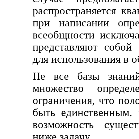
распространяется ква
при написании опр
всеобщности исключа
представляют собой
для использования в 
Не все базы знани
множество определ
ограничения, что пол
быть единственным, 
возможность сущест
ниже задачу.