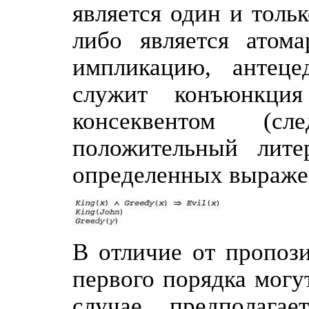
является один и толь
либо является атома
импликацию, антеце
служит конъюнкция
консеквентом (с
положительный лит
определенных выражен
В отличие от пропоз
первого порядка могу
случае предполага